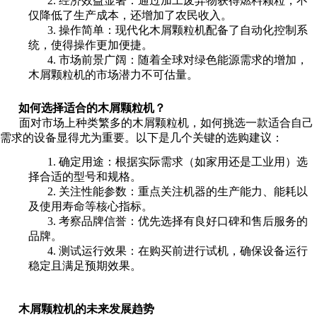
2. 经济效益显著：通过加工废弃物获得燃料颗粒，不
仅降低了生产成本，还增加了农民收入。
3. 操作简单：现代化木屑颗粒机配备了自动化控制系
统，使得操作更加便捷。
4. 市场前景广阔：随着全球对绿色能源需求的增加，
木屑颗粒机的市场潜力不可估量。
如何选择适合的木屑颗粒机？
面对市场上种类繁多的木屑颗粒机，如何挑选一款适合自己
需求的设备显得尤为重要。以下是几个关键的选购建议：
1. 确定用途：根据实际需求（如家用还是工业用）选
择合适的型号和规格。
2. 关注性能参数：重点关注机器的生产能力、能耗以
及使用寿命等核心指标。
3. 考察品牌信誉：优先选择有良好口碑和售后服务的
品牌。
4. 测试运行效果：在购买前进行试机，确保设备运行
稳定且满足预期效果。
木屑颗粒机的未来发展趋势