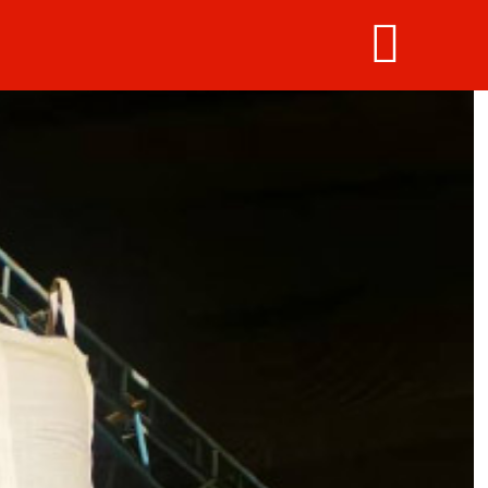


网站首页
产品中心
新闻动态
2026年世界杯官网
工程案例
荣誉资质
联系我们