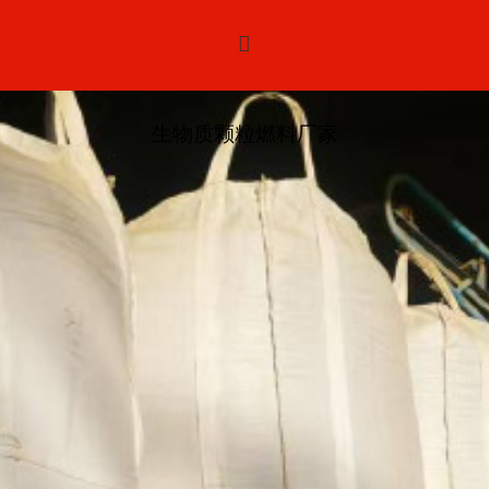

生物质颗粒燃料厂家